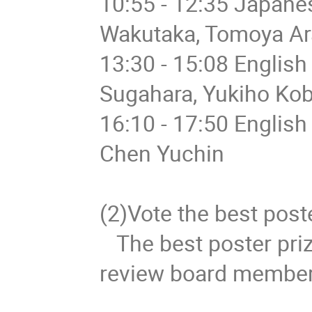
10:55 - 12:35 Japane
Wakutaka, Tomoya Ara
13:30 - 15:08 English
Sugahara, Yukiho Kob
16:10 - 17:50 English
Chen Yuchin

(2)Vote the best poster
   The best poster prize will be selected according to the 
review board members'