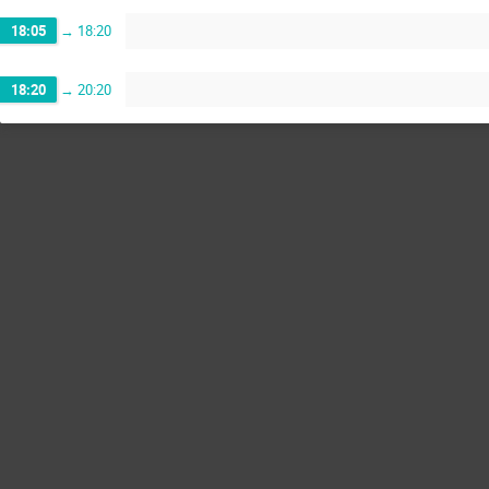
18:05
→
18:20
18:20
→
20:20