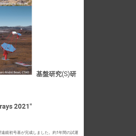
基盤研究(S)研
rays 2021"
ルマに大口径望遠鏡初号基が完成しました。約1年間の試運