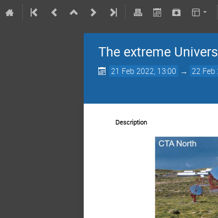
The extreme Univers
21 Feb 2022, 13:00
→
22 Feb 
Description