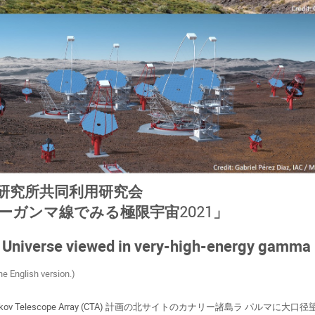
研究所共同利用研究会
ーガンマ線でみる極限宇宙2021」
 Universe viewed in very-high-energy gamma 
he English version.)
renkov Telescope Array (CTA) 計画の北サイトのカナリー諸島ラ パ