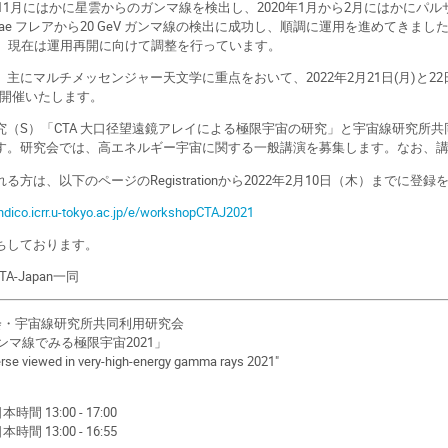
年11月にはかに星雲からのガンマ線を検出し、2020年1月から2月にはかに
acertae フレアから20 GeV ガンマ線の検出に成功し、順調に運用を進めて
し、現在は運用再開に向けて調整を行っています。
主にマルチメッセンジャー天文学に重点をおいて、2022年2月21日(月)と2
」を開催いたします。
究（S）「CTA 大口径望遠鏡アレイによる極限宇宙の研究」と宇宙線研究所
す。研究会では、高エネルギー宇宙に関する一般講演を募集します。なお、
方は、以下のページのRegistrationから2022年2月10日（木）までに登
indico.icrr.u-tokyo.ac.jp/e/workshopCTAJ2021
ちしております。
pan一同
会・宇宙線研究所共同利用研究会
マ線でみる極限宇宙2021」
se viewed in very-high-energy gamma rays 2021"
時間 13:00 - 17:00
時間 13:00 - 16:55