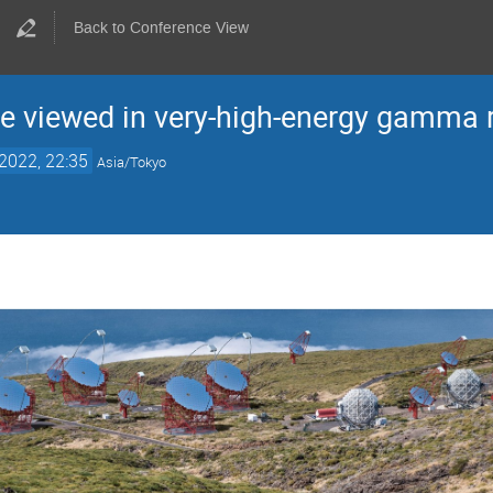
Back to Conference View
e viewed in very-high-energy gamma 
2022, 22:35
Asia/Tokyo