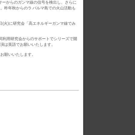
パルサーからのガンマ線の信号を検出し、さらに
きました。昨年秋からのラ パルマ島での火山活動も
2日(火)に研究会「高エネルギーガンマ線でみ
共同利用研究会からのサポートでシリーズで開
講演は英語でお願いいたします。
録をお願いいたします。