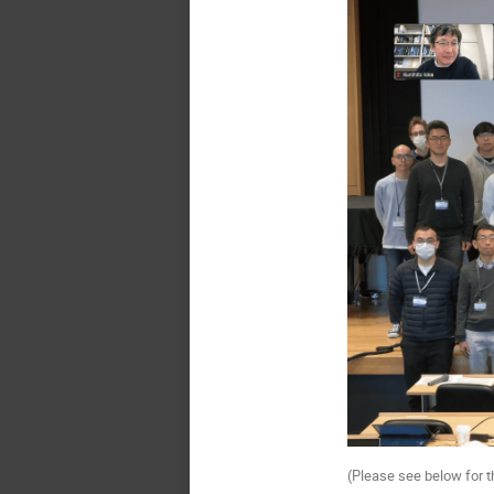
(Please see below for t