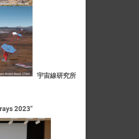
宇宙線研究所
rays 2023"