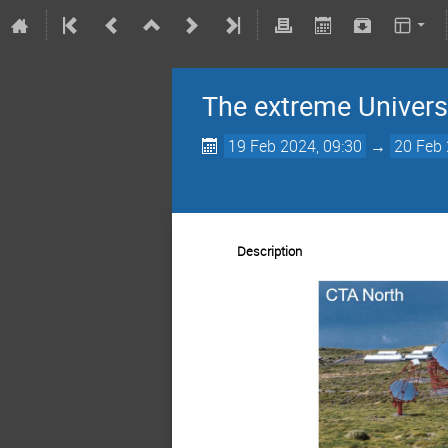
The extreme Univers
19 Feb 2024, 09:30
→
20 Feb 
Description