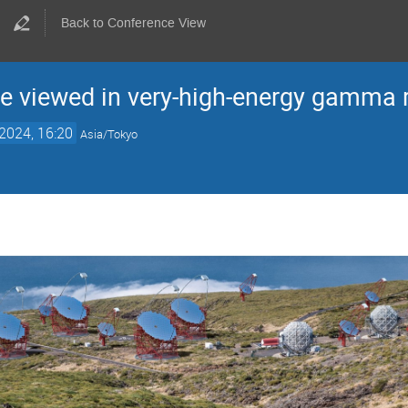
Back to Conference View
e viewed in very-high-energy gamma 
2024, 16:20
Asia/Tokyo