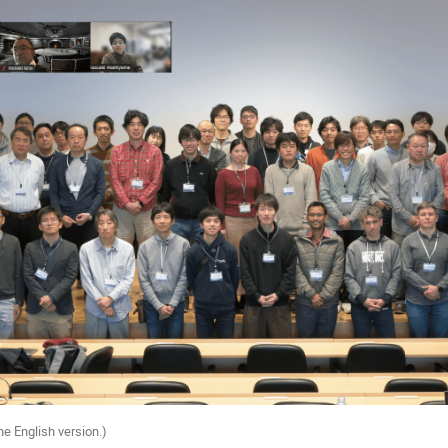
he English version.)