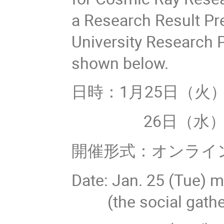
a Research Result Pre
University Research P
shown below.
日時：1月25日（火
26日（水）
開催形式：オンライン
Date: Jan. 25 (Tue) 
(the social gatheri