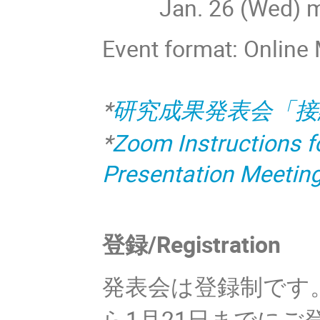
Jan. 26 (Wed) m
Event format: Onlin
*
研究成果発表会「接
*
Zoom Instructions f
Presentation Meetin
登録/Registration
発表会は登録制です
ら1月21日までに