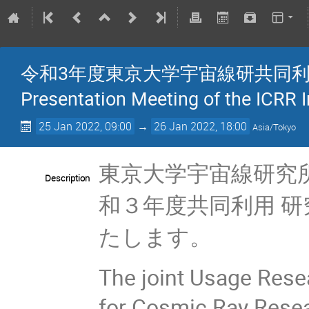
令和3年度東京大学宇宙線研共同利用研究
Presentation Meeting of the ICRR 
25 Jan 2022, 09:00
→
26 Jan 2022, 18:00
Asia/Tokyo
東京大学宇宙線研究
Description
和３年度共同利用 
たします。
The joint Usage Rese
for Cosmic Ray Resear