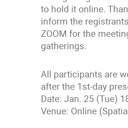
to hold it online. Th
inform the registrant
ZOOM for the meeting,
gatherings.
All participants are 
after the 1st-day pre
Date: Jan. 25 (Tue) 1
Venue: Online (Spatia