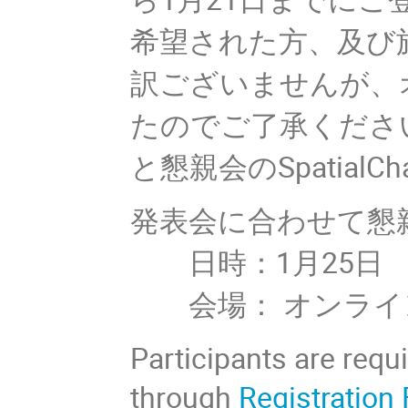
希望された方、及び
訳ございませんが、
たのでご了承くださ
と懇親会のSpatia
発表会に合わせて懇
日時：1月25日
会場： オンライン（S
Participants are requ
through
Registration